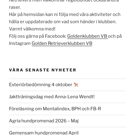
raser.
Här på hemsidan kan ni följa med våra aktiviteter och
hålla er uppdaterade om vad som händer i klubben.
Varmt välkomna med!
Följ oss gärna på Facebook:
Goldenklubben VB
och på
Instagram
Golden Retrieverklubben VB
VÅRA SENASTE NYHETER
Exteriörbedömning 4 oktober
Jaktträningsdag med Anna-Lena Wendt!
Föreläsning om Mentalindex, BPH och FB-R
Agria hundpromenad 2026 – Maj
Gemensam hundpromenad April