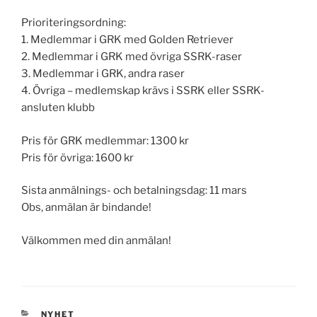
Prioriteringsordning:
1. Medlemmar i GRK med Golden Retriever
2. Medlemmar i GRK med övriga SSRK-raser
3. Medlemmar i GRK, andra raser
4. Övriga – medlemskap krävs i SSRK eller SSRK-
ansluten klubb
Pris för GRK medlemmar: 1300 kr
Pris för övriga: 1600 kr
Sista anmälnings- och betalningsdag: 11 mars
Obs, anmälan är bindande!
Välkommen med din anmälan!
KATEGORIER
NYHET