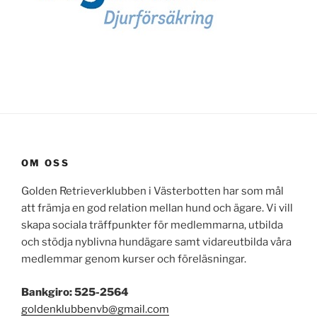
OM OSS
Golden Retrieverklubben i Västerbotten har som mål
att främja en god relation mellan hund och ägare. Vi vill
skapa sociala träffpunkter för medlemmarna, utbilda
och stödja nyblivna hundägare samt vidareutbilda våra
medlemmar genom kurser och föreläsningar.
Bankgiro: 525-2564
goldenklubbenvb@gmail.com