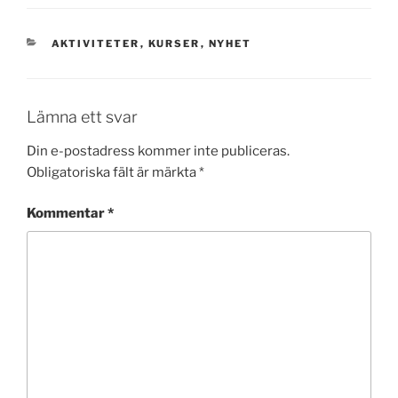
KATEGORIER
AKTIVITETER
,
KURSER
,
NYHET
Lämna ett svar
Din e-postadress kommer inte publiceras.
Obligatoriska fält är märkta
*
Kommentar
*