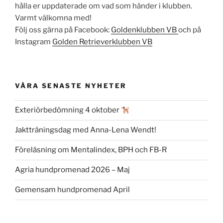
hålla er uppdaterade om vad som händer i klubben.
Varmt välkomna med!
Följ oss gärna på Facebook:
Goldenklubben VB
och på
Instagram
Golden Retrieverklubben VB
VÅRA SENASTE NYHETER
Exteriörbedömning 4 oktober
Jaktträningsdag med Anna-Lena Wendt!
Föreläsning om Mentalindex, BPH och FB-R
Agria hundpromenad 2026 – Maj
Gemensam hundpromenad April