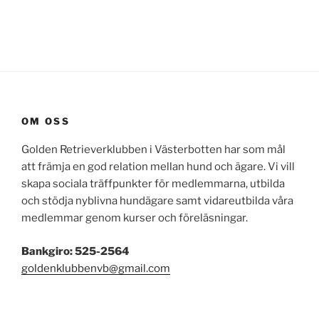
OM OSS
Golden Retrieverklubben i Västerbotten har som mål
att främja en god relation mellan hund och ägare. Vi vill
skapa sociala träffpunkter för medlemmarna, utbilda
och stödja nyblivna hundägare samt vidareutbilda våra
medlemmar genom kurser och föreläsningar.
Bankgiro: 525-2564
goldenklubbenvb@gmail.com