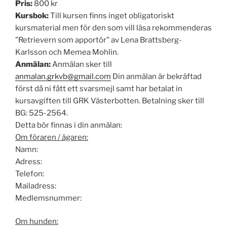
Pris:
800 kr
Kursbok:
Till kursen finns inget obligatoriskt
kursmaterial men för den som vill läsa rekommenderas
”Retrievern som apportör” av Lena Brattsberg-
Karlsson och Memea Mohlin.
Anmälan:
Anmälan sker till
anmalan.grkvb@gmail.com
Din anmälan är bekräftad
först då ni fått ett svarsmejl samt har betalat in
kursavgiften till GRK Västerbotten. Betalning sker till
BG: 525-2564.
Detta bör finnas i din anmälan:
Om föraren / ägaren:
Namn:
Adress:
Telefon:
Mailadress:
Medlemsnummer:
Om hunden: