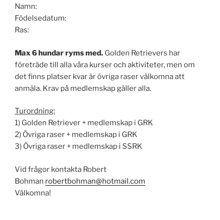
Namn:
Födelsedatum:
Ras:
Max 6 hundar ryms med.
Golden Retrievers har
företräde till alla våra kurser och aktiviteter, men om
det finns platser kvar är övriga raser välkomna att
anmäla. Krav på medlemskap gäller alla.
Turordning:
1) Golden Retriever + medlemskap i GRK
2) Övriga raser + medlemskap i GRK
3) Övriga raser + medlemskap i SSRK
Vid frågor kontakta Robert
Bohman
robertbohman@hotmail.com
Välkomna!