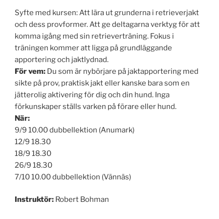
Syfte med kursen:
Att lära ut grunderna i retrieverjakt
och dess provformer. Att ge deltagarna verktyg för att
komma igång med sin retrieverträning. Fokus i
träningen kommer att ligga på grundläggande
apportering och jaktlydnad.
För vem:
Du som är nybörjare på
jaktapportering med
sikte på prov, praktisk jakt eller kanske bara som en
jätterolig aktivering för dig och din hund. Inga
förkunskaper ställs varken på förare eller hund.
När:
9/9 10.00 dubbellektion (Anumark)
12/9 18.30
18/9 18.30
26/9 18.30
7/10 10.00 dubbellektion (Vännäs)
Instruktör:
Robert Bohman