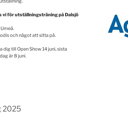
tställning.
s vi för utställningsträning på Dalsjö
 Umeå.
dis och något att sitta på.
dig till Open Show 14 juni, sista
ag är 8 juni.
g 2025