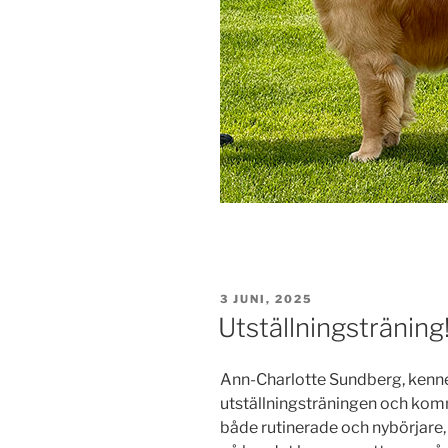
PUBLICERAT
3 JUNI, 2025
Utställningsträning
Ann-Charlotte Sundberg, kennel
utställningsträningen och kom
både rutinerade och nybörjare, 