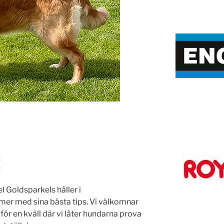
!
 Goldsparkels håller i
mer med sina bästa tips. Vi välkomnar
för en kväll där vi låter hundarna prova