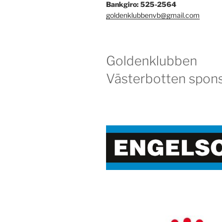
Bankgiro: 525-2564
goldenklubbenvb@gmail.com
Goldenklubben
Västerbotten spons