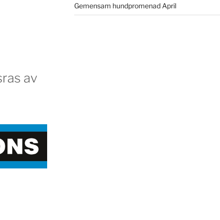
Gemensam hundpromenad April
ras av