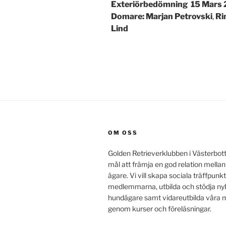
Exteriörbedömning
15 Mars 
Domare: Marjan Petrovski
,
Ri
Lind
OM OSS
Golden Retrieverklubben i Västerbot
mål att främja en god relation mella
ägare. Vi vill skapa sociala träffpunkt
medlemmarna, utbilda och stödja ny
hundägare samt vidareutbilda vår
genom kurser och föreläsningar.