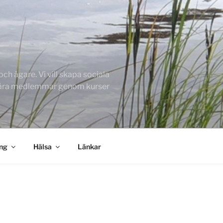
h ägare. Vi vill skapa sociala
 våra medlemmar genom kurser
ing
Hälsa
Länkar